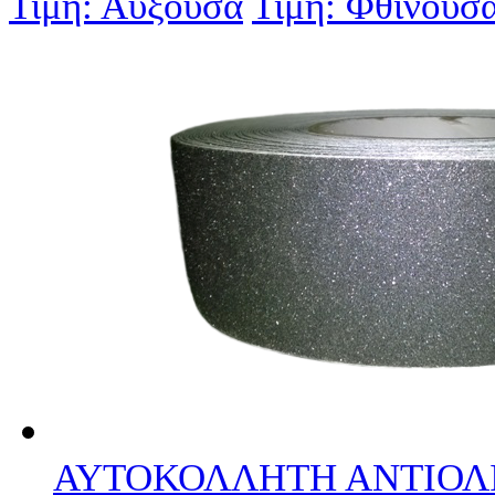
Τιμή: Αύξουσα
Τιμή: Φθίνουσ
ΑΥΤΟΚΟΛΛΗΤΗ ΑΝΤΙΟΛΙ