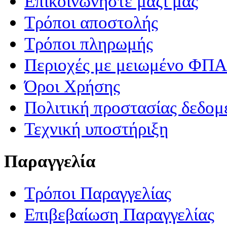
Επικοινωνήστε μαζί μας
Τρόποι αποστολής
Τρόποι πληρωμής
Περιοχές με μειωμένο ΦΠΑ
Όροι Χρήσης
Πολιτική προστασίας δεδομ
Τεχνική υποστήριξη
Παραγγελία
Τρόποι Παραγγελίας
Επιβεβαίωση Παραγγελίας