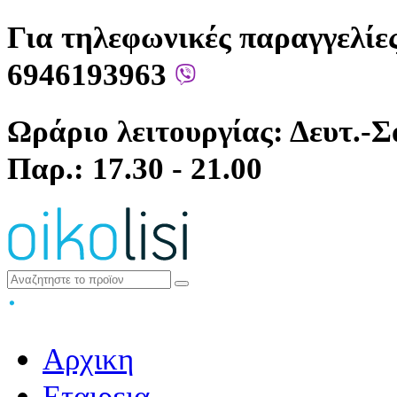
Για τηλεφωνικές παραγγελίες
6946193963
Ωράριο λειτουργίας: Δευτ.-Σά
Παρ.: 17.30 - 21.00
Αρχικη
Εταιρεια