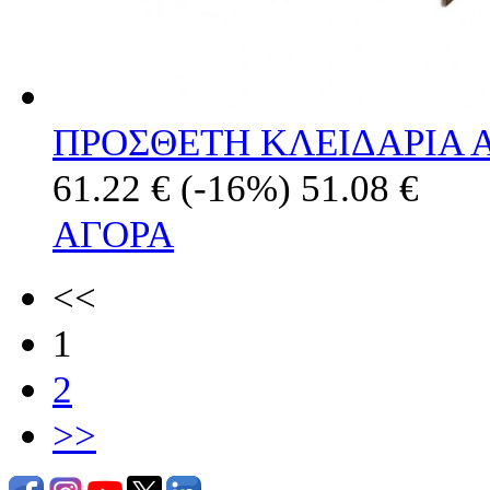
ΠΡΟΣΘΕΤΗ ΚΛΕΙΔΑΡΙΑ Α
61.22 €
(-16%)
51.08 €
ΑΓΟΡΑ
<<
1
2
>>