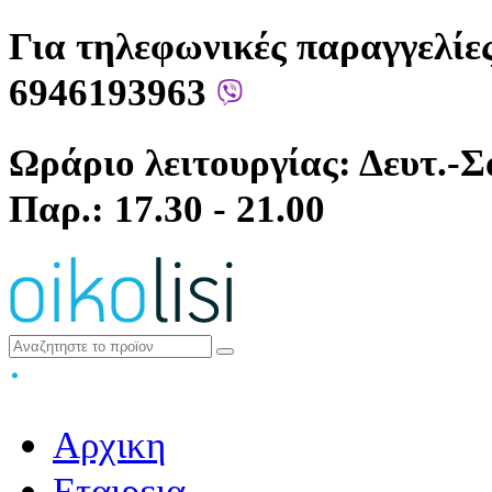
Για τηλεφωνικές παραγγελίες
6946193963
Ωράριο λειτουργίας: Δευτ.-Σά
Παρ.: 17.30 - 21.00
Αρχικη
Εταιρεια