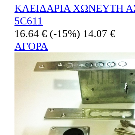
ΚΛΕΙΔΑΡΙΑ ΧΩΝΕΥΤΗ Α
5C611
16.64 €
(-15%)
14.07 €
ΑΓΟΡΑ