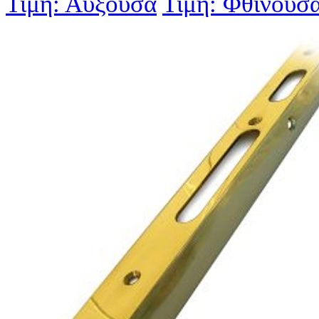
Τιμή: Αύξουσα
Τιμή: Φθίνουσ