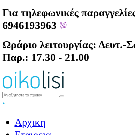
Για τηλεφωνικές παραγγελίες
6946193963
Ωράριο λειτουργίας: Δευτ.-Σά
Παρ.: 17.30 - 21.00
Αρχικη
Εταιρεια