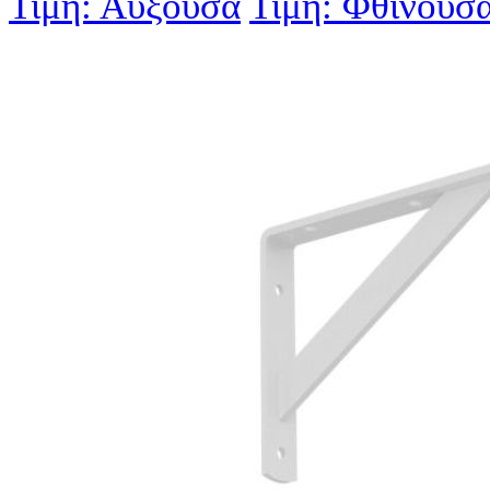
Τιμή: Αύξουσα
Τιμή: Φθίνουσ