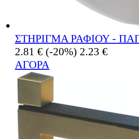
ΣΤΗΡΙΓΜΑ ΡΑΦΙΟΥ - Π
2.81 €
(-20%)
2.23 €
ΑΓΟΡΑ