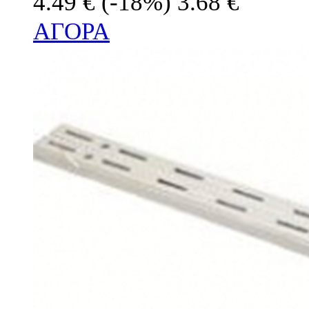
4.49 €
(-18%)
3.68 €
ΑΓΟΡΑ