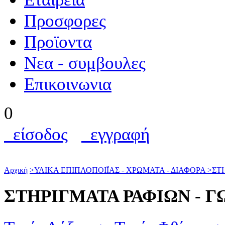
Προσφορες
Προϊοντα
Nεα - συμβουλες
Επικοινωνια
0
είσοδος
εγγραφή
Αρχική
>
ΥΛΙΚΑ ΕΠΙΠΛΟΠΟΙΪΑΣ - ΧΡΩΜΑΤΑ - ΔΙΑΦΟΡΑ
>
ΣΤ
ΣΤΗΡΙΓΜΑΤΑ ΡΑΦΙΩΝ - Γ