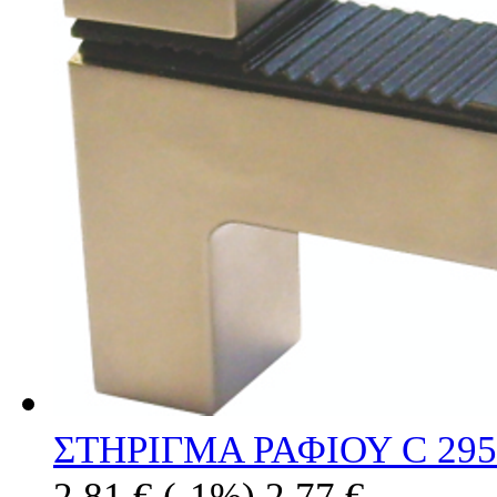
ΣΤΗΡΙΓΜΑ ΡΑΦΙΟΥ C 295
2.81 €
(-1%)
2.77 €