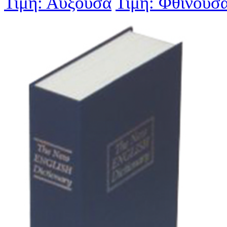
Τιμή: Αύξουσα
Τιμή: Φθίνουσ