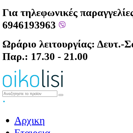
Για τηλεφωνικές παραγγελίες
6946193963
Ωράριο λειτουργίας: Δευτ.-Σά
Παρ.: 17.30 - 21.00
Αρχικη
Εταιρεια