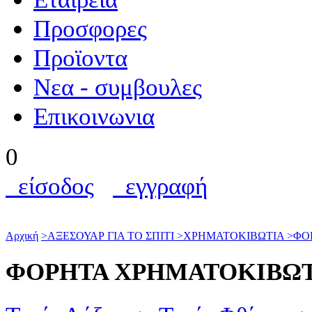
Προσφορες
Προϊοντα
Nεα - συμβουλες
Επικοινωνια
0
είσοδος
εγγραφή
Αρχική
>
ΑΞΕΣΟΥΑΡ ΓΙΑ ΤΟ ΣΠΙΤΙ
>
ΧΡΗΜΑΤΟΚΙΒΩΤΙΑ
>
ΦΟ
ΦΟΡΗΤΑ ΧΡΗΜΑΤΟΚΙΒΩ