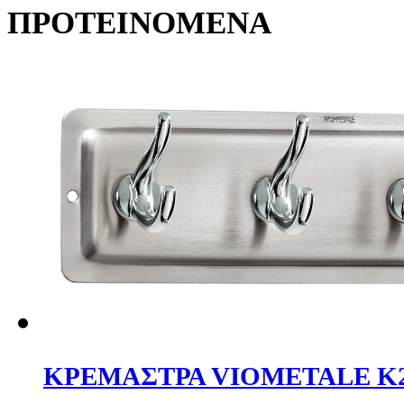
ΠΡΟΤΕΙΝΟΜΕΝΑ
ΚΡΕΜΑΣΤΡΑ VIOMETALE K25 