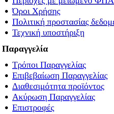
Περιοχές με μειωμένο ΦΠΑ
Όροι Χρήσης
Πολιτική προστασίας δεδομ
Τεχνική υποστήριξη
Παραγγελία
Τρόποι Παραγγελίας
Επιβεβαίωση Παραγγελίας
Διαθεσιμότητα προϊόντος
Ακύρωση Παραγγελίας
Επιστροφές