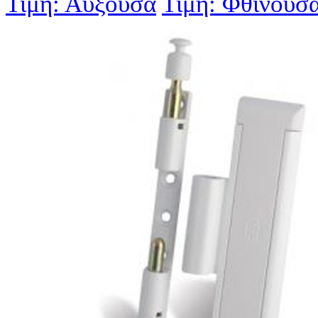
Τιμή: Αύξουσα
Τιμή: Φθίνουσ