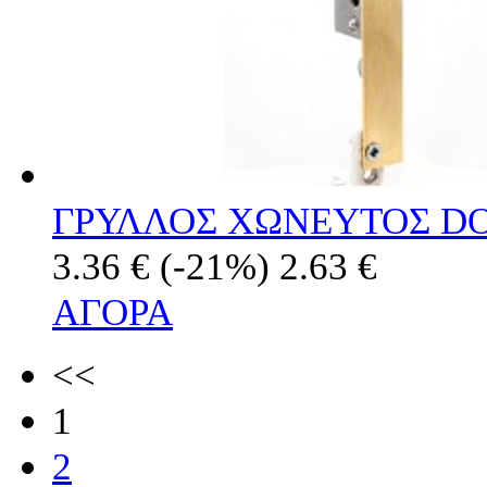
ΓΡΥΛΛΟΣ ΧΩΝΕΥΤΟΣ D
3.36 €
(-21%)
2.63 €
ΑΓΟΡΑ
<<
1
2