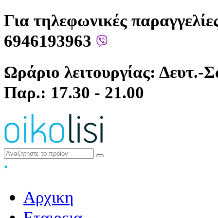
Για τηλεφωνικές παραγγελίες
6946193963
Ωράριο λειτουργίας: Δευτ.-Σά
Παρ.: 17.30 - 21.00
Αρχικη
Εταιρεια