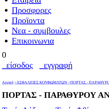
Προσφορες
Προϊοντα
Nεα - συμβουλες
Επικοινωνια
0
είσοδος
εγγραφή
Αρχική
>
ΑΣΦΑΛΕΙΕΣ ΚΟΥΦΩΜΑΤΩΝ
>
ΠΟΡΤΑΣ - ΠΑΡΑΘΥΡ
ΠΟΡΤΑΣ - ΠΑΡΑΘΥΡΟΥ 