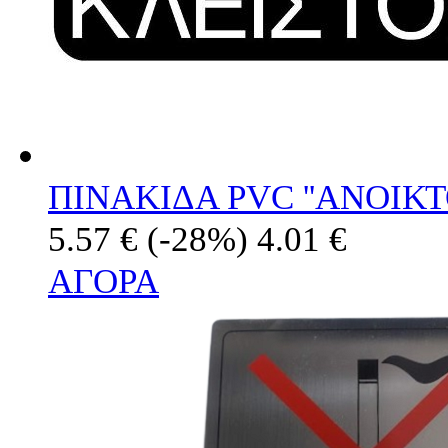
ΠΙΝΑΚΙΔΑ PVC ''ΑΝΟΙΚΤ
5.57 €
(-28%)
4.01 €
ΑΓΟΡΑ