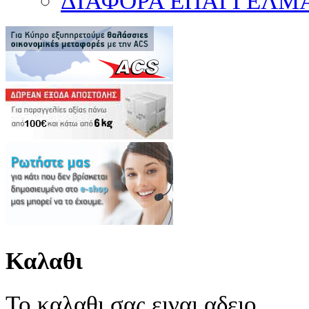
ΔΙΑΦΟΡΑ ΕΠΑΓΓΕΛΜΑ
Καλαθι
Το καλαθι σας ειναι αδειο.