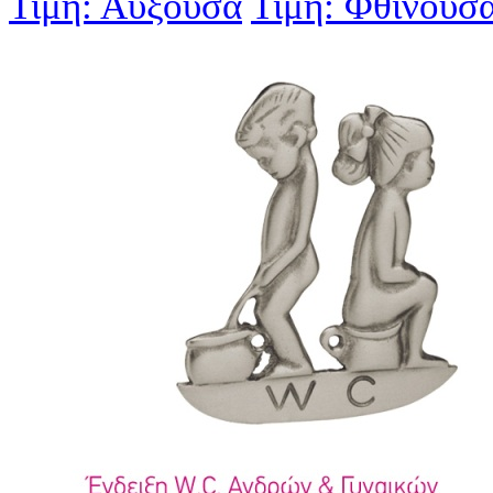
Τιμή: Αύξουσα
Τιμή: Φθίνουσ