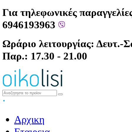
Για τηλεφωνικές παραγγελίες
6946193963
Ωράριο λειτουργίας: Δευτ.-Σά
Παρ.: 17.30 - 21.00
Αρχικη
Εταιρεια