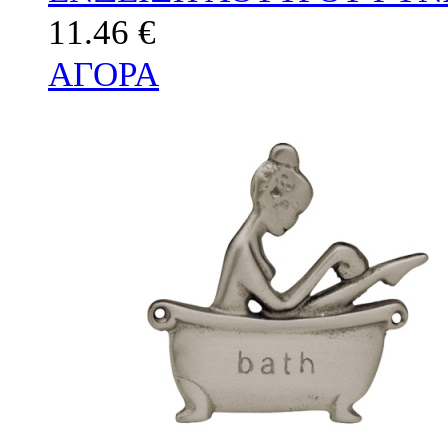
11.46 €
ΑΓΟΡΑ