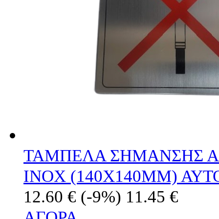
ΤΑΜΠΕΛΑ ΣΗΜΑΝΣΗΣ Α
ΙΝΟΧ (140Χ140ΜΜ) ΑΥ
12.60 €
(-9%)
11.45 €
ΑΓΟΡΑ