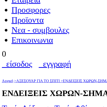
Προσφορες
Προϊοντα
Nεα - συμβουλες
Επικοινωνια
0
είσοδος
εγγραφή
Αρχική
>
ΑΞΕΣΟΥΑΡ ΓΙΑ ΤΟ ΣΠΙΤΙ
>
ΕΝΔΕΙΞΕΙΣ ΧΩΡΩΝ-ΣΗ
ΕΝΔΕΙΞΕΙΣ ΧΩΡΩΝ-ΣΗΜ