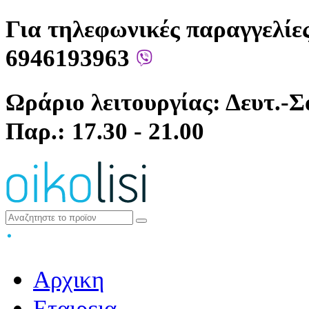
Για τηλεφωνικές παραγγελίες
6946193963
Ωράριο λειτουργίας: Δευτ.-Σά
Παρ.: 17.30 - 21.00
Αρχικη
Εταιρεια