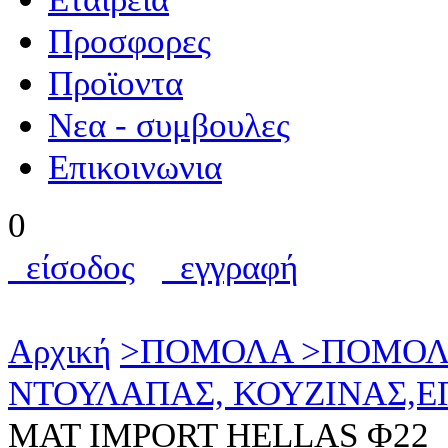
Προσφορες
Προϊοντα
Nεα - συμβουλες
Επικοινωνια
0
είσοδος
εγγραφή
Αρχική
>
ΠΟΜΟΛΑ
>
ΠΟΜΟΛ
ΝΤΟΥΛΑΠΑΣ, ΚΟΥΖΙΝΑΣ,
ΜΑΤ IMPORT HELLAS Φ22