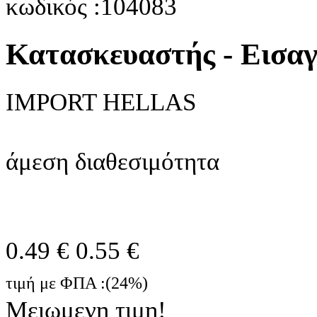
κωδικός :104083
Κατασκευαστής - Εισα
IMPORT HELLAS
άμεση διαθεσιμότητα
0.49 €
0.55 €
τιμή με ΦΠΑ :(24%)
Μειωμενη τιμη!