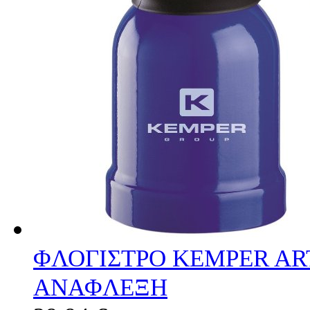
ΦΛΟΓΙΣΤΡΟ KEMPER AR
ΑΝΑΦΛΕΞΗ