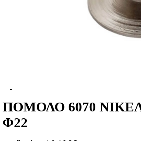
ΠΟΜΟΛΟ 6070 ΝΙΚΕ
Φ22