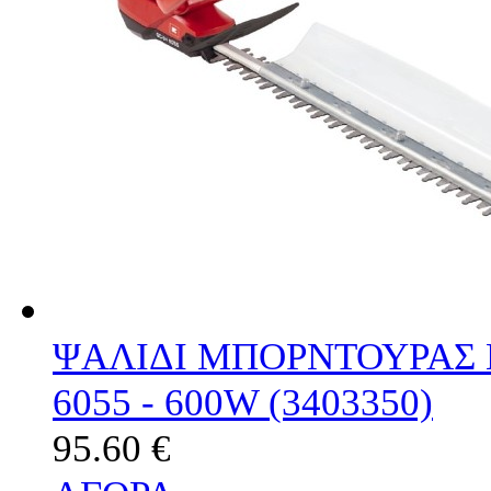
ΨΑΛΙΔΙ ΜΠΟΡΝΤΟΥΡΑΣ 
6055 - 600W (3403350)
95.60 €