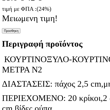
τιμή με ΦΠΑ :(24%)
Μειωμενη τιμη!
Προσθηκη
Περιγραφή προϊόντος
ΚΟΥΡΤΙΝΟΞΥΛΟ-ΚΟΥΡΤΙΝΟ
ΜΕΤΡΑ Ν2
ΔΙΑΣΤΑΣΕΙΣ: πάχος 2,5 cm,μ
ΠΕΡΙΕΧΟΜΕΝΟ: 20 κρίκοι,2 ά
cm,βίδες,ούπα.