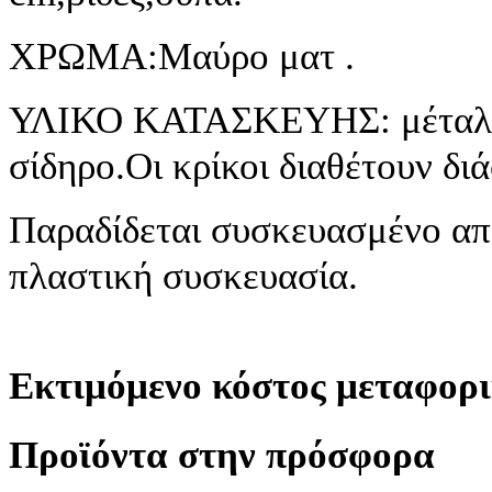
ΧΡΩΜΑ:Μαύρο ματ .
ΥΛΙΚΟ KATAΣΚΕΥΗΣ: μέταλλο
σίδηρο.Οι κρίκοι διαθέτουν δι
Παραδίδεται συσκευασμένο απ
πλαστική συσκευασία.
Eκτιμόμενο κόστος μεταφορι
Προϊόντα στην πρόσφορα