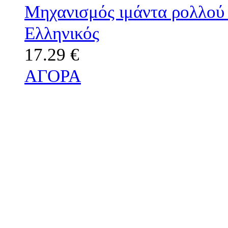
Μηχανισμός ιμάντα ρολλού 
Eλληνικός
17.29 €
ΑΓΟΡΑ