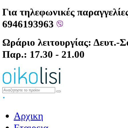
Για τηλεφωνικές παραγγελίες
6946193963
Ωράριο λειτουργίας: Δευτ.-Σά
Παρ.: 17.30 - 21.00
Αρχικη
Εταιρεια