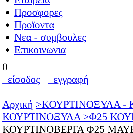
Προσφορες
Προϊοντα
Nεα - συμβουλες
Επικοινωνια
0
είσοδος
εγγραφή
Αρχική
>
KΟΥΡΤΙΝΟΞΥΛΑ -
ΚΟΥΡΤΙΝΟΞΥΛΑ
>
Φ25 ΚΟ
ΚΟΥΡΤΙΝΟΒΕΡΓΑ Φ25 ΜΑΥΡ